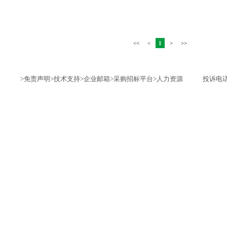
<<
<
1
>
>>
>免责声明
>技术支持
>企业邮箱
>采购招标平台
>人力资源
投诉电话：1735