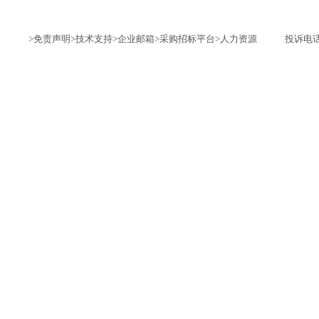
>免责声明
>技术支持
>企业邮箱
>采购招标平台
>人力资源
投诉电话：1735