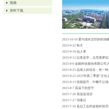
视频
资料下载
2025-10-10
爱与成长交织的职场
2025-9-22
秋天
2025-9-18
仙人掌
2025-9-12
以奖促学，点亮逐梦征
2025-9-9
金能科技股份有限公司入围
2025-8-25
品保人的信念：有一种
2025-8-22
2025年第二季度“文化
2025-8-13
技能提升，巾帼不让须
2025-8-7
高温下的坚守
2025-7-28
高温送清凉
2025-7-17
消暑记
2025-7-16
县总工会到金能科技开