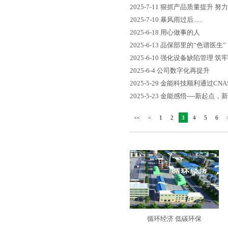
2025-7-11
狠抓产品质量提升 努
2025-7-10
暴风雨过后......
2025-6-18
用心做事的人
2025-6-13
品保部里的“色谱医生”
2025-6-10
强化设备缺陷管理 筑
2025-6-4
公司数字化再提升
2025-5-29
金能科技顺利通过CNA
2025-5-23
金能感悟----新起点，
<<
<
1
2
3
4
5
6
循环经济 低碳环保