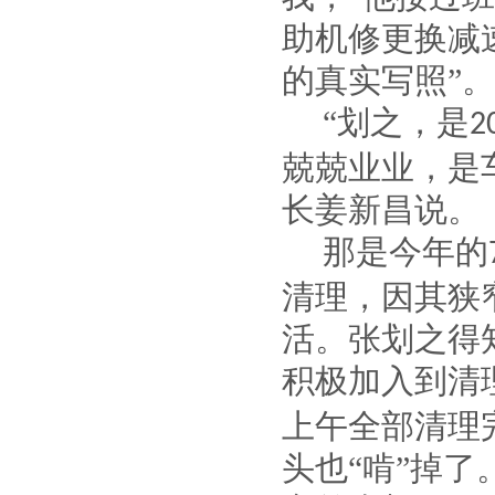
助机修更换减
的真实写照”。
“划之，是
2
兢兢业业，是
长姜新昌说。
那是今年的
清理，因其狭
活。张划之得
积极加入到清
上午全部清理
头也“啃”掉