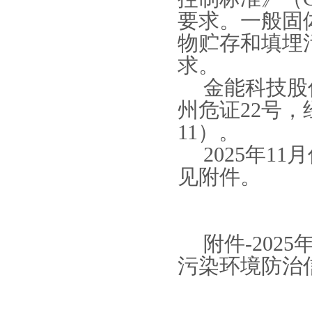
要求。一般固
物贮存和填埋污染
求。
金能科技股
州危证22号，经
11）。
2025年
见附件。
附件-202
污染环境防治