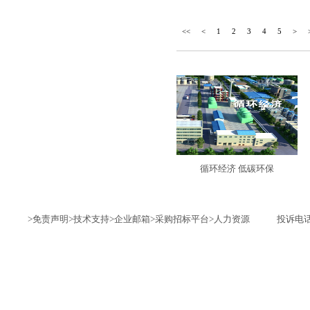
<<
<
1
2
3
4
5
>
循环经济 低碳环保
>免责声明
>技术支持
>企业邮箱
>采购招标平台
>人力资源
投诉电话：1735