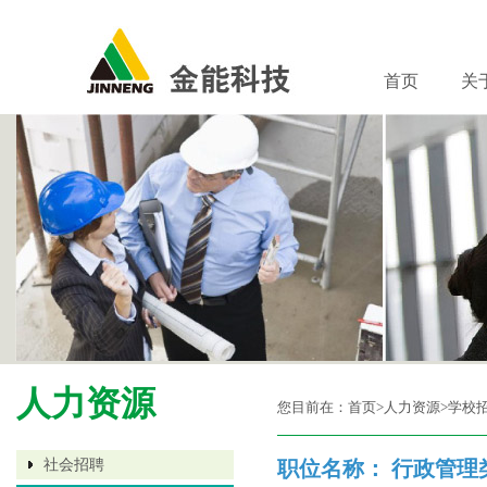
首页
关
人力资源
您目前在：
首页
>人力资源>学校
社会招聘
职位名称： 行政管理