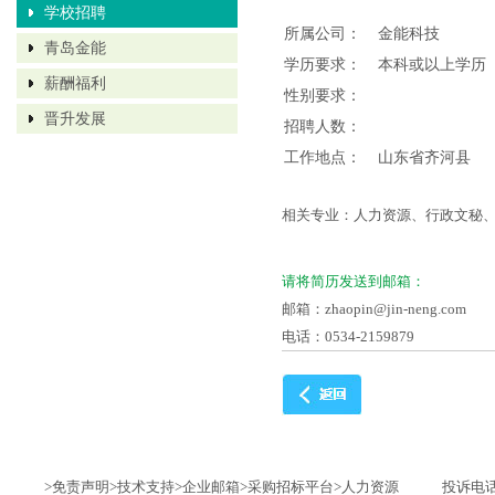
学校招聘
所属公司：
金能科技
青岛金能
学历要求：
本科或以上学历
薪酬福利
性别要求：
晋升发展
招聘人数：
工作地点：
山东省齐河县
相关专业：人力资源、行政文秘
请将简历发送到邮箱：
邮箱：zhaopin@jin-neng.com
电话：0534-2159879
>免责声明
>技术支持
>企业邮箱
>采购招标平台
>人力资源
投诉电话：1735